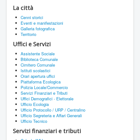
La città
Cenni storici
Eventi e manifestazioni
Galleria fotografica
Territorio
Uffici e Servizi
Assistente Sociale
Biblioteca Comunale
Cimitero Comunale
Istituti scolastici
Orari apertura uffici
Piattaforma Ecologica
Polizia Locale/Commercio
Servizi Finanziari e Tributi
Uffici Demografici - Elettorale
Ufficio Ecologia
Ufficio Protocollo / URP / Centralino
Ufficio Segreteria e Affari Generali
Ufficio Tecnico
Servizi finanziari e tributi