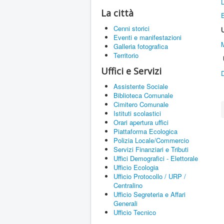
La città
E
Cenni storici
Eventi e manifestazioni
M
Galleria fotografica
Territorio
Uffici e Servizi
D
Assistente Sociale
Biblioteca Comunale
Cimitero Comunale
Istituti scolastici
Orari apertura uffici
Piattaforma Ecologica
Polizia Locale/Commercio
Servizi Finanziari e Tributi
Uffici Demografici - Elettorale
Ufficio Ecologia
Ufficio Protocollo / URP /
Centralino
Ufficio Segreteria e Affari
Generali
Ufficio Tecnico