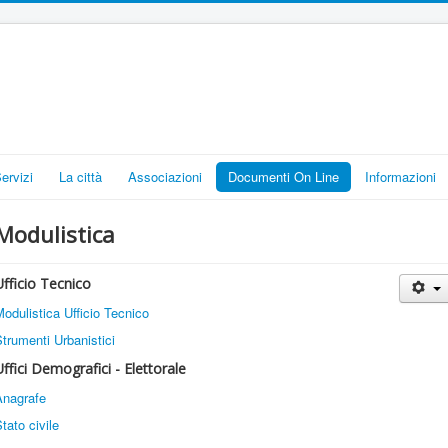
Servizi
La città
Associazioni
Documenti On Line
Informazioni
Modulistica
Ufficio Tecnico
odulistica Ufficio Tecnico
trumenti Urbanistici
Uffici Demografici - Elettorale
Anagrafe
tato civile