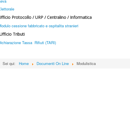
Leva
lettorale
Ufficio Protocollo / URP / Centralino / Informatica
odulo cessione fabbricato e ospitalita stranieri
Ufficio Tributi
ichiarazione Tassa Rifiuti (TARI)
Sei qui:
Home
Documenti On Line
Modulistica