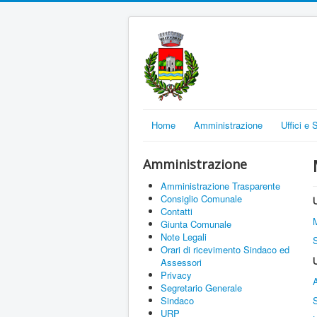
Home
Amministrazione
Uffici e 
Amministrazione
Amministrazione Trasparente
Consiglio Comunale
Contatti
M
Giunta Comunale
Note Legali
S
Orari di ricevimento Sindaco ed
Assessori
Privacy
Segretario Generale
Sindaco
S
URP