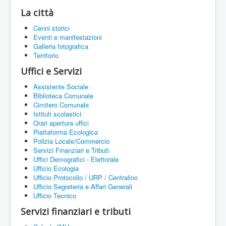
La città
Cenni storici
Eventi e manifestazioni
Galleria fotografica
Territorio
Uffici e Servizi
Assistente Sociale
Biblioteca Comunale
Cimitero Comunale
Istituti scolastici
Orari apertura uffici
Piattaforma Ecologica
Polizia Locale/Commercio
Servizi Finanziari e Tributi
Uffici Demografici - Elettorale
Ufficio Ecologia
Ufficio Protocollo / URP / Centralino
Ufficio Segreteria e Affari Generali
Ufficio Tecnico
Servizi finanziari e tributi