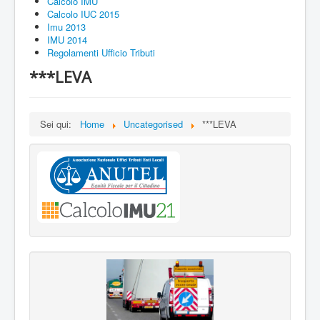
Calcolo IMU
Calcolo IUC 2015
Imu 2013
IMU 2014
Regolamenti Ufficio Tributi
***LEVA
Sei qui:
Home
Uncategorised
***LEVA