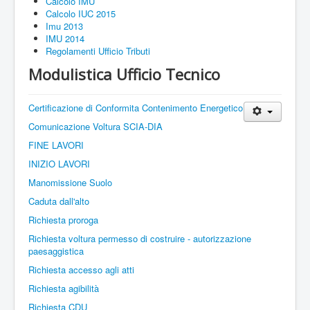
Calcolo IMU
Calcolo IUC 2015
Imu 2013
IMU 2014
Regolamenti Ufficio Tributi
Modulistica Ufficio Tecnico
Certificazione di Conformita Contenimento Energetico
Comunicazione Voltura SCIA-DIA
FINE LAVORI
INIZIO LAVORI
Manomissione Suolo
Caduta dall'alto
Richiesta proroga
Richiesta voltura permesso di costruire - autorizzazione
paesaggistica
Richiesta accesso agli atti
Richiesta agibilità
Richiesta CDU