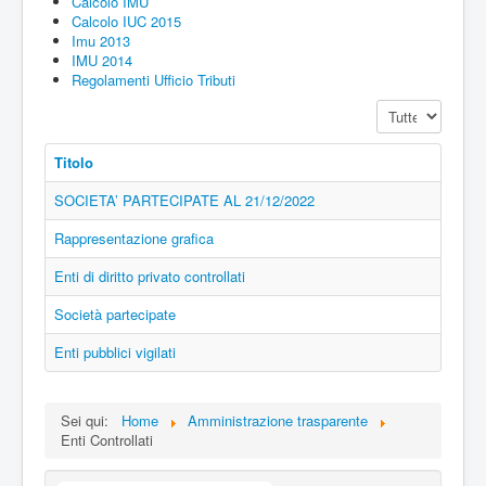
Calcolo IMU
Calcolo IUC 2015
Imu 2013
IMU 2014
Regolamenti Ufficio Tributi
Visualizza n.
Titolo
SOCIETA’ PARTECIPATE AL 21/12/2022
Rappresentazione grafica
Enti di diritto privato controllati
Società partecipate
Enti pubblici vigilati
Sei qui:
Home
Amministrazione trasparente
Enti Controllati