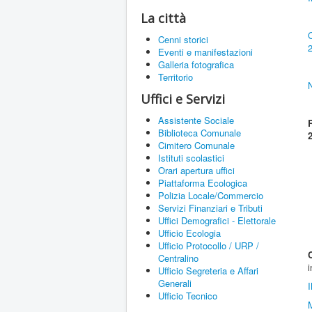
La città
C
Cenni storici
Eventi e manifestazioni
Galleria fotografica
Territorio
N
Uffici e Servizi
Assistente Sociale
Biblioteca Comunale
Cimitero Comunale
Istituti scolastici
Orari apertura uffici
Piattaforma Ecologica
Polizia Locale/Commercio
Servizi Finanziari e Tributi
Uffici Demografici - Elettorale
Ufficio Ecologia
Ufficio Protocollo / URP /
Centralino
i
Ufficio Segreteria e Affari
Generali
Ufficio Tecnico
M