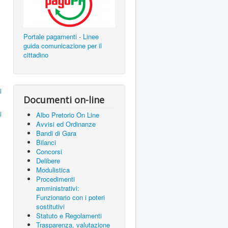
Portale pagamenti - Linee
guida comunicazione per il
cittadino
i
Documenti on-line
i
Albo Pretorio On Line
Avvisi ed Ordinanze
Bandi di Gara
Bilanci
Concorsi
Delibere
Modulistica
Procedimenti
amministrativi:
Funzionario con i poteri
sostitutivi
Statuto e Regolamenti
Trasparenza, valutazione