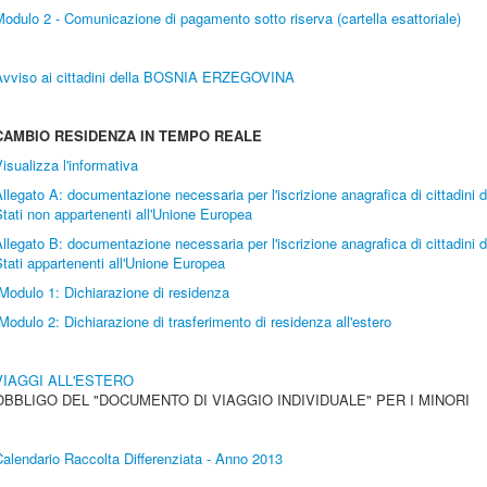
odulo 2 - Comunicazione di pagamento sotto riserva (cartella esattoriale)
Avviso ai cittadini della BOSNIA ERZEGOVINA
CAMBIO RESIDENZA IN TEMPO REALE
isualizza l'informativa
llegato A: documentazione necessaria per l'iscrizione anagrafica di cittadini d
tati non appartenenti all'Unione Europea
llegato B: documentazione necessaria per l'iscrizione anagrafica di cittadini d
tati appartenenti all'Unione Europea
Modulo 1: Dichiarazione di residenza
odulo 2: Dichiarazione di trasferimento di residenza all'estero
VIAGGI ALL'ESTERO
OBBLIGO DEL "DOCUMENTO DI VIAGGIO INDIVIDUALE" PER I MINORI
alendario Raccolta Differenziata - Anno 2013