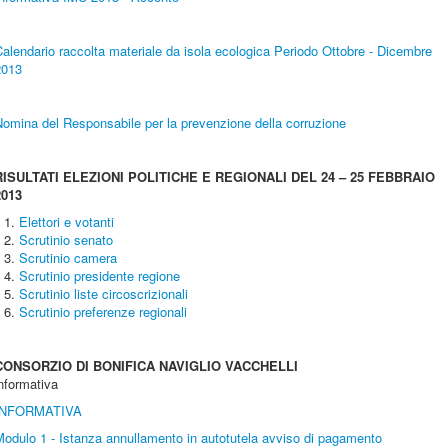
alendario raccolta materiale da isola ecologica Periodo Ottobre - Dicembre
2013
omina del Responsabile per la prevenzione della corruzione
RISULTATI ELEZIONI POLITICHE E REGIONALI DEL 24 – 25 FEBBRAIO
2013
Elettori e votanti
Scrutinio senato
Scrutinio camera
Scrutinio presidente regione
Scrutinio liste circoscrizionali
Scrutinio preferenze regionali
CONSORZIO DI BONIFICA NAVIGLIO VACCHELLI
nformativa
INFORMATIVA
odulo 1 - Istanza annullamento in autotutela avviso di pagamento