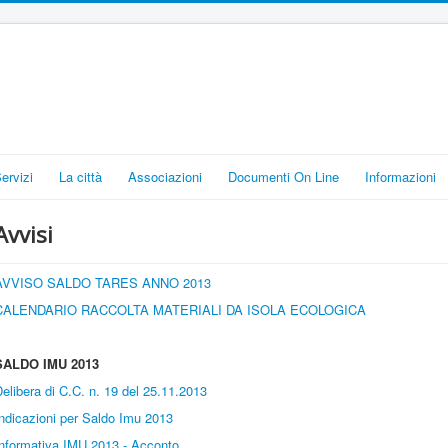
Servizi
La città
Associazioni
Documenti On Line
Informazioni
Avvisi
AVVISO SALDO TARES ANNO 2013
CALENDARIO RACCOLTA MATERIALI DA ISOLA ECOLOGICA
SALDO IMU 2013
elibera di C.C. n. 19 del 25.11.2013
ndicazioni per Saldo Imu 2013
Informativa IMU 2013 - Acconto