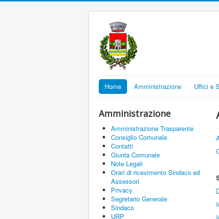
Home
Amministrazione
Uffici e 
Amministrazione
Amministrazione Trasparente
Consiglio Comunale
Contatti
Giunta Comunale
Note Legali
Orari di ricevimento Sindaco ed
Assessori
Privacy
D
Segretario Generale
I
Sindaco
URP