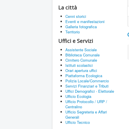
La città
Cenni storici
Eventi e manifestazioni
Galleria fotografica
Territorio
Uffici e Servizi
Assistente Sociale
Biblioteca Comunale
Cimitero Comunale
Istituti scolastici
Orari apertura uffici
Piattaforma Ecologica
Polizia Locale/Commercio
Servizi Finanziari e Tributi
Uffici Demografici - Elettorale
Ufficio Ecologia
Ufficio Protocollo / URP /
Centralino
Ufficio Segreteria e Affari
Generali
Ufficio Tecnico