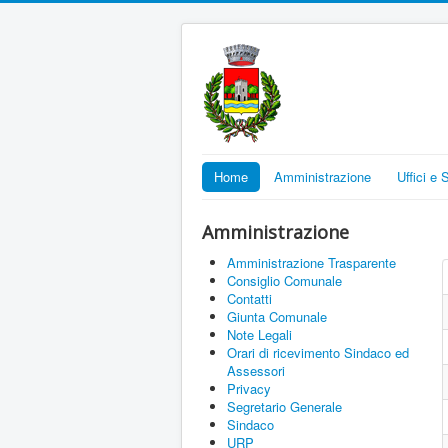
Home
Amministrazione
Uffici e 
Amministrazione
Amministrazione Trasparente
Consiglio Comunale
Contatti
Giunta Comunale
Note Legali
Orari di ricevimento Sindaco ed
Assessori
Privacy
Segretario Generale
Sindaco
URP