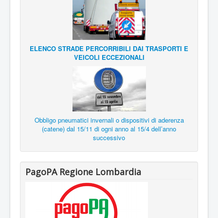
ELENCO STRADE PERCORRIBILI DAI TRASPORTI E
VEICOLI ECCEZIONALI
Obbligo pneumatici invernali o dispositivi di aderenza
(catene) dal 15/11 di ogni anno al 15/4 dell’anno
successivo
PagoPA Regione Lombardia