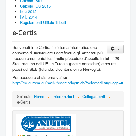
Calcolo IMU
Calcolo IUC 2015
Imu 2013
IMU 2014
Regolamenti Ufficio Tributi
e-Certis
Benvenuti in e-Certis, il sistema informatico che
consente di individuare i certificati e gli attestati più
frequentemente richiesti nelle procedure d'appalto in tutti i 28
Stati membri dell'UE, in Turchia (paese candidato) e nei tre
paesi del SEE (Islanda, Liechtenstein e Norvegia).
Per accedere al sistema vai su
http://ec.europa.eu/markt/ecertis/login.do?selectedLanguage=it
Sei qui:
Home
Informazioni
Collegamenti
e-Certis