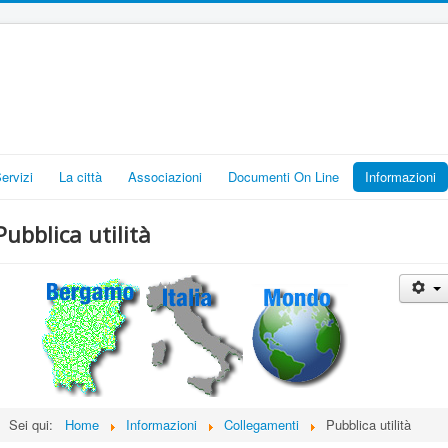
Servizi
La città
Associazioni
Documenti On Line
Informazioni
Pubblica utilità
Sei qui:
Home
Informazioni
Collegamenti
Pubblica utilità