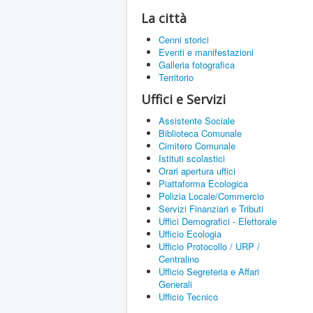
La città
Cenni storici
Eventi e manifestazioni
Galleria fotografica
Territorio
Uffici e Servizi
Assistente Sociale
Biblioteca Comunale
Cimitero Comunale
Istituti scolastici
Orari apertura uffici
Piattaforma Ecologica
Polizia Locale/Commercio
Servizi Finanziari e Tributi
Uffici Demografici - Elettorale
Ufficio Ecologia
Ufficio Protocollo / URP /
Centralino
Ufficio Segreteria e Affari
Generali
Ufficio Tecnico