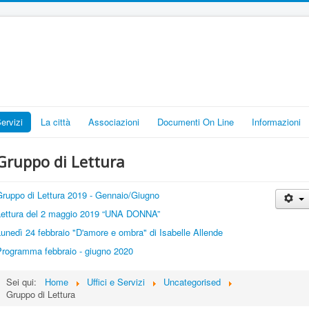
Servizi
La città
Associazioni
Documenti On Line
Informazioni
Gruppo di Lettura
Gruppo di Lettura 2019 - Gennaio/Giugno
Lettura del 2 maggio 2019 “UNA DONNA”
unedì 24 febbraio "D'amore e ombra" di Isabelle Allende
Programma febbraio - giugno 2020
Sei qui:
Home
Uffici e Servizi
Uncategorised
Gruppo di Lettura