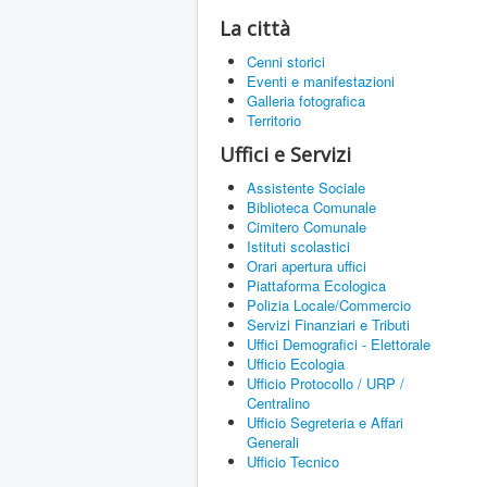
La città
Cenni storici
Eventi e manifestazioni
Galleria fotografica
Territorio
Uffici e Servizi
Assistente Sociale
Biblioteca Comunale
Cimitero Comunale
Istituti scolastici
Orari apertura uffici
Piattaforma Ecologica
Polizia Locale/Commercio
Servizi Finanziari e Tributi
Uffici Demografici - Elettorale
Ufficio Ecologia
Ufficio Protocollo / URP /
Centralino
Ufficio Segreteria e Affari
Generali
Ufficio Tecnico