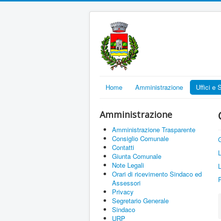
Home
Amministrazione
Uffici e 
Amministrazione
Amministrazione Trasparente
Consiglio Comunale
Contatti
Giunta Comunale
Note Legali
L
Orari di ricevimento Sindaco ed
Assessori
Privacy
Segretario Generale
Sindaco
URP