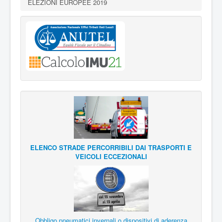
ELEZIONI EUROPEE 2019
ELENCO STRADE PERCORRIBILI DAI TRASPORTI E
VEICOLI ECCEZIONALI
Obbligo pneumatici invernali o dispositivi di aderenza