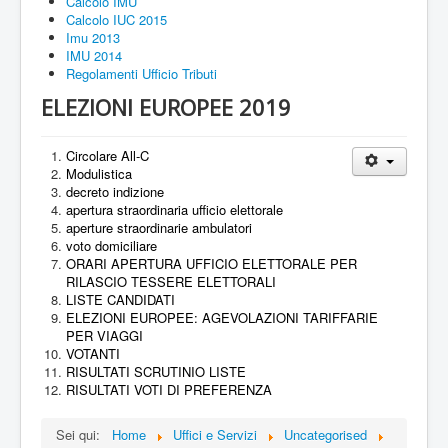
Calcolo IMU
Calcolo IUC 2015
Imu 2013
IMU 2014
Regolamenti Ufficio Tributi
ELEZIONI EUROPEE 2019
Circolare All-C
Modulistica
decreto indizione
apertura straordinaria ufficio elettorale
aperture straordinarie ambulatori
voto domiciliare
ORARI APERTURA UFFICIO ELETTORALE PER
RILASCIO TESSERE ELETTORALI
LISTE CANDIDATI
ELEZIONI EUROPEE: AGEVOLAZIONI TARIFFARIE
PER VIAGGI
VOTANTI
RISULTATI SCRUTINIO LISTE
RISULTATI VOTI DI PREFERENZA
Sei qui:
Home
Uffici e Servizi
Uncategorised